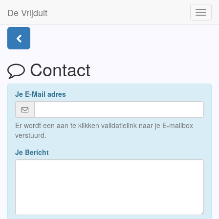
De Vrijduit
Toggl
navig
Contact
Je E-Mail adres
Er wordt een aan te klikken validatielink naar je E-mailbox
verstuurd.
Je Bericht