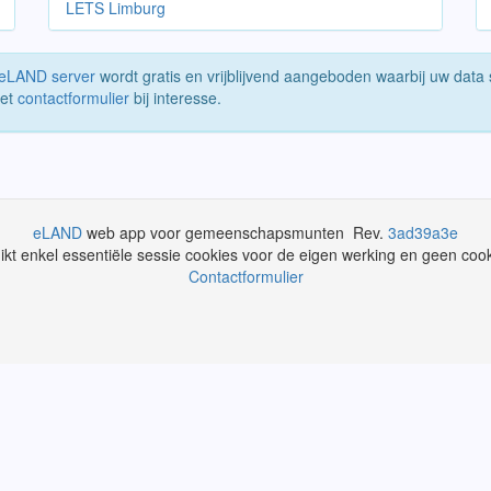
LETS Limburg
eLAND server
wordt gratis en vrijblijvend aangeboden waarbij uw data st
het
contactformulier
bij interesse.
eLAND
web app voor gemeenschapsmunten Rev.
3ad39a3e
uikt enkel essentiële sessie cookies voor de eigen werking en geen cook
Contactformulier