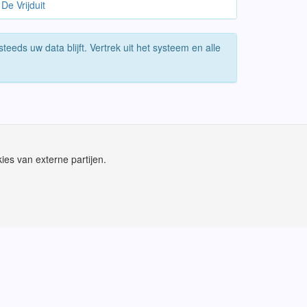
De Vrijduit
eeds uw data blijft. Vertrek uit het systeem en alle
ies van externe partijen.