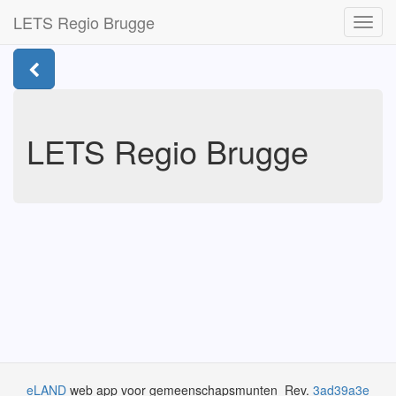
LETS Regio Brugge
Toggl
navig
LETS Regio Brugge
eLAND
web app voor gemeenschapsmunten Rev.
3ad39a3e