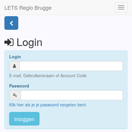
LETS Regio Brugge
Toggl
navig
Login
Login
E-mail, Gebruikersnaam of Account Code
Paswoord
Klik hier als je je paswoord vergeten bent.
Inloggen