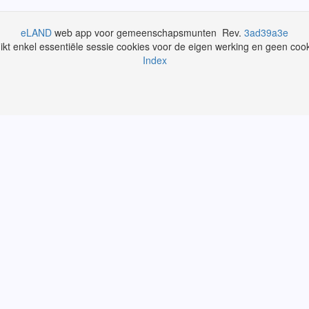
eLAND
web app voor gemeenschapsmunten Rev.
3ad39a3e
uikt enkel essentiële sessie cookies voor de eigen werking en geen cook
Index