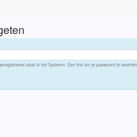
geten
geregistreerd staat in het Systeem. Een link om je paswoord te resette