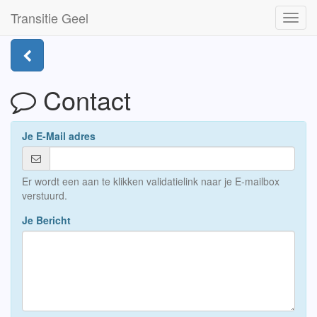
Transitie Geel
Toggl
navig
Contact
Je E-Mail adres
Er wordt een aan te klikken validatielink naar je E-mailbox
verstuurd.
Je Bericht