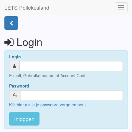
LETS Pollekesland
Toggl
navig
Login
Login
E-mail, Gebruikersnaam of Account Code
Paswoord
Klik hier als je je paswoord vergeten bent.
Inloggen