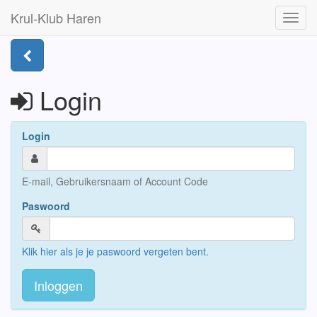
Krul-Klub Haren
Toggl
navig
Login
Login
E-mail, Gebruikersnaam of Account Code
Paswoord
Klik hier als je je paswoord vergeten bent.
Inloggen