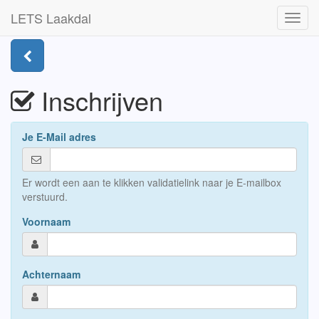
LETS Laakdal
Toggl
navig
Inschrijven
Je E-Mail adres
Er wordt een aan te klikken validatielink naar je E-mailbox
verstuurd.
Voornaam
Achternaam