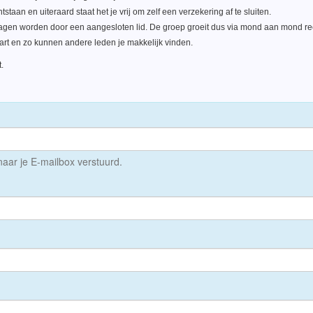
staan en uiteraard staat het je vrij om zelf een verzekering af te sluiten.
agen worden door een aangesloten lid. De groep groeit dus via mond aan mond r
kaart en zo kunnen andere leden je makkelijk vinden.
.
 naar je E-mailbox verstuurd.